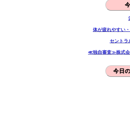
体が疲れやすい・
セントラ
≪独自審査≫株式会
今日