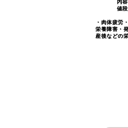
内容
値段
・肉体疲労
栄養障害・
産後などの