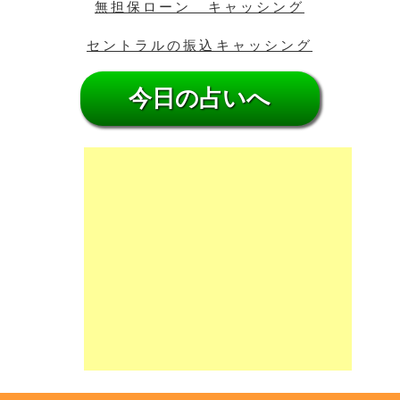
無担保ローン キャッシング
セントラルの振込キャッシング
今日の占いへ