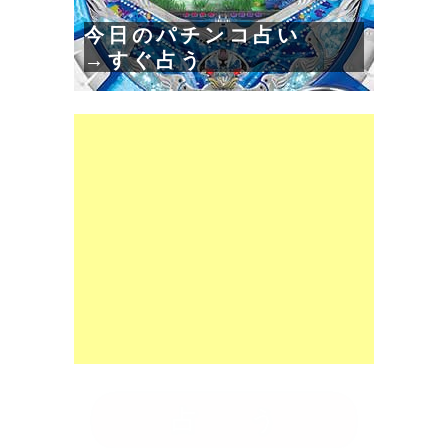
今日のパチンコ占い
→すぐ占う