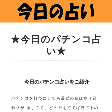
★今日のパチンコ占
い★
今日のパチンコ占いをご紹介
パチンコを打つにしても最近の台は移り変
わりが 激しくて、どの台を打てば勝てるの