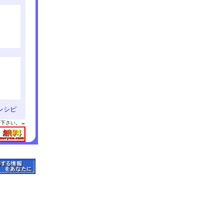
レシピ
用下さい。→